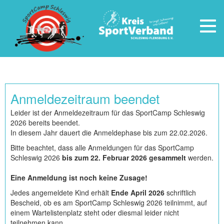
Togg
navig
Anmeldezeitraum beendet
Leider ist der Anmeldezeitraum für das SportCamp Schleswig
2026 bereits beendet.
In diesem Jahr dauert die Anmeldephase bis zum 22.02.2026.
Bitte beachtet, dass alle Anmeldungen für das SportCamp
Schleswig 2026
bis zum 22. Februar 2026 gesammelt
werden.
Eine Anmeldung ist noch keine Zusage!
Jedes angemeldete Kind erhält
Ende April 2026
schriftlich
Bescheid, ob es am SportCamp Schleswig 2026 teilnimmt, auf
einem Wartelistenplatz steht oder diesmal leider nicht
teilnehmen kann.