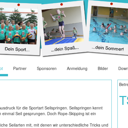
ot
Partner
Sponsoren
Anmeldung
Bilder
Down
Betr
T
usdruck für die Sportart Seilspringen. Seilspringen kennt
n einmal Seil gesprungen. Doch Rope-Skipping ist ein
che Seilarten mit, mit denen wir unterschiedliche Tricks und