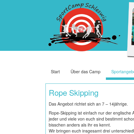
Start
Über das Camp
Sportangeb
Rope Skipping
Das Angebot richtet sich an 7 – 14jährige.
Rope-Skipping ist einfach nur der englische A
jeder und viele von euch sind bestimmt scho
bisschen anders als ihr es kennt.
Wir bringen euch insgesamt drei unterschiedli